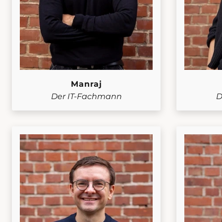
Manraj
Der IT-Fachmann
D