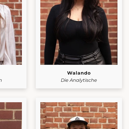
Walando
n
Die Analytische