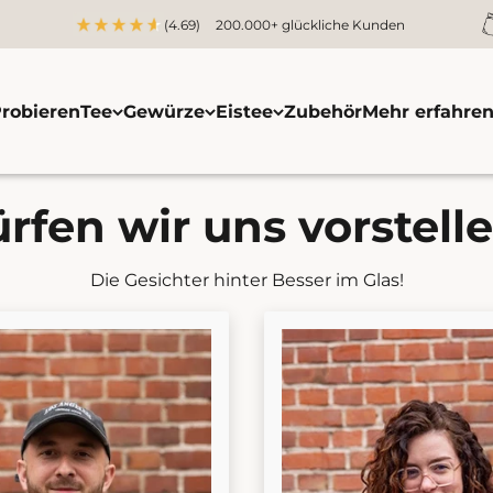
(4.69)
200.000+ glückliche Kunden
robieren
Tee
Gewürze
Eistee
Zubehör
Mehr erfahre
rfen wir uns vorstell
Die Gesichter hinter Besser im Glas!