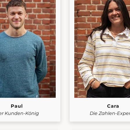
Paul
Cara
er Kunden-König
Die Zahlen-Exper