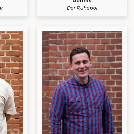
Dennis
hr
Der Ruhepol