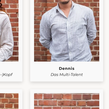
Dennis
n-)Kopf
Das Multi-Talent