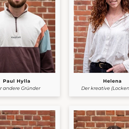
Paul Hylla
Helena
r andere Gründer
Der kreative (Locke