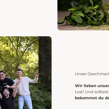
Unser Geschmac
Wir lieben unse
tust! Und solltes
bekommst du dei