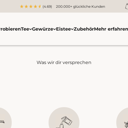
(4.69)
200.000+ glückliche Kunden
robieren
Tee
Gewürze
Eistee
Zubehör
Mehr erfahre
Was wir dir versprechen