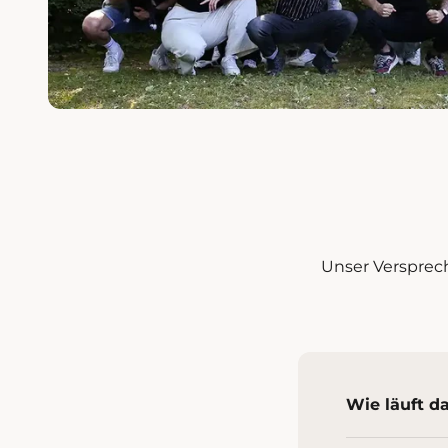
Unser Versprech
Wie läuft d