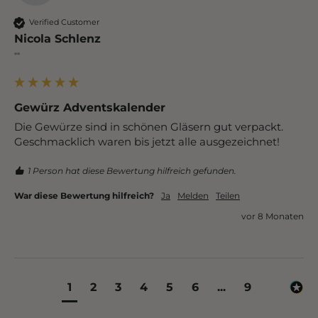
Verified Customer
Nicola Schlenz
""
Gewürz Adventskalender
Die Gewürze sind in schönen Gläsern gut verpackt. 
Geschmacklich waren bis jetzt alle ausgezeichnet! 
1 Person hat diese Bewertung hilfreich gefunden.
War diese Bewertung hilfreich?
Ja
Melden
Teilen
vor 8 Monaten
1
2
3
4
5
6
...
9