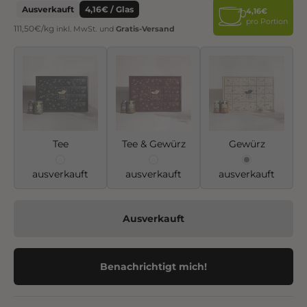
Ausverkauft
4,16€ / Glas
4,16€
pro Portion
111,50€/kg
inkl. MwSt.
und
Gratis-Versand
Tee
Tee & Gewürz
Gewürz
ausverkauft
ausverkauft
ausverkauft
Ausverkauft
Benachrichtigt mich!