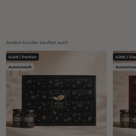
Andere Kunden kauften auch:
0,41€ / Portion
4,16€ / Gla
Ausverkauft
Ausverkau