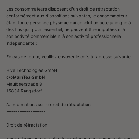
Les consommateurs disposent d'un droit de rétractation
conformément aux dispositions suivantes, le consommateur
étant toute personne physique qui conclut un acte juridique à
des fins qui, pour l'essentiel, ne peuvent être imputées ni à
son activité commerciale ni à son activité professionnelle
indépendante :
En cas de retour, veuillez envoyer le colis à l'adresse suivante
:
Hive Technologies GmbH
c/o
MainTea GmbH
Maulbeerstraße 9
15834 Rangsdorf
---------------------
A. Informations sur le droit de rétractation
---------------------
Droit de rétractation
Nous offrons une garantie de satisfaction qui donne à chaque