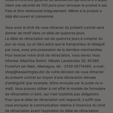
client une sécurité de 100 jours pour renvoyer le produit à ses
frais et être remboursé intégralement. Même si le produit a
déjà été ouvert et consommé.
Vous avez le droit de vous rétracter du présent contrat sans
donner de motif dans un délai de quatorze jours.
Le délai de rétractation est de quatorze jours à compter du
jour où vous, ou un tiers autre que le transporteur et désigné
par vous, avez pris possession de la dernière marchandise.
Pour exercer votre droit de rétractation, vous devez nous
informer (MainTea GmbH, Vilbeler Landstraße 36, 60386
Frankfurt am Main, Allemagne, tél. : 0159 06774485, e-mail :
shop@besserimglas.de) de votre décision de vous rétracter
du présent contrat au moyen d'une déclaration dénuée
d'ambiguïté (par exemple, lettre envoyée par la poste ou e-
mail). Vous pouvez utiliser à cet effet le modèle de formulaire
de rétractation ci-joint, qui n'est toutefois pas obligatoire.
Pour que le délai de rétractation soit respecté, il suffit que
vous envoyiez la communication relative à l'exercice du droit
de rétractation avant l'expiration du délai de rétractation.