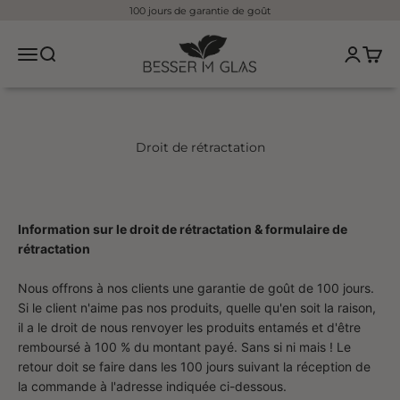
Aller au contenu
100 jours de garantie de goût
Besser im Glas
Ouvrir le menu de navigation
Ouvrir la recherche
Ouvrir l
Ouvrir
Droit de rétractation
Information sur le droit de rétractation & formulaire de
rétractation
Nous offrons à nos clients une garantie de goût de 100 jours.
Si le client n'aime pas nos produits, quelle qu'en soit la raison,
il a le droit de nous renvoyer les produits entamés et d'être
remboursé à 100 % du montant payé. Sans si ni mais ! Le
retour doit se faire dans les 100 jours suivant la réception de
la commande à l'adresse indiquée ci-dessous.