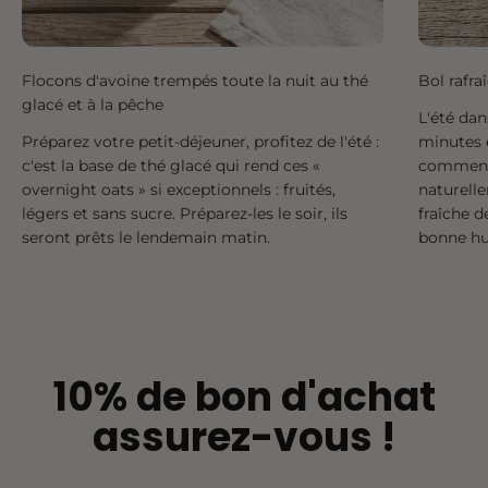
Flocons d'avoine trempés toute la nuit au thé
Bol rafra
glacé et à la pêche
L'été dan
Préparez votre petit-déjeuner, profitez de l'été :
minutes 
c'est la base de thé glacé qui rend ces «
commence
overnight oats » si exceptionnels : fruités,
naturell
légers et sans sucre. Préparez-les le soir, ils
fraîche 
seront prêts le lendemain matin.
bonne h
10% de bon d'achat
assurez-vous !