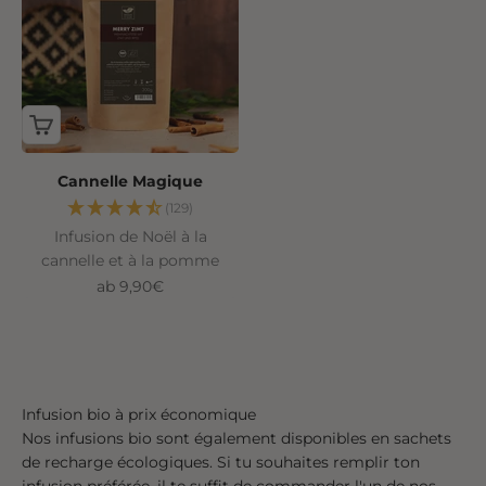
Cannelle Magique
(129)
Infusion de Noël à la
cannelle et à la pomme
Angebot
ab 9,90€
Infusion bio à prix économique
Nos infusions bio sont également disponibles en sachets
de recharge écologiques. Si tu souhaites remplir ton