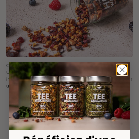
Ce qu'une forêt a à offrir
Un mélange intense de baies qui ravit tes papilles. Cette
infusion allie la douceur et l'arôme des baies des bois pour
un plaisir qui réchauffe.
Excellent