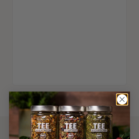
Herroepingsknop voor webwinkels