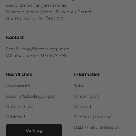
Gewürzmischungen im Glas
Geschenkboxen | Sets | Zubehör | Beutel
Bio-Prüfstelle: DE-ÖKO-007
Kontakt
Email: shop@besserimglas.de
Whatsapp: +49 159 06774485
Rechtliches
Information
Impressum
Jobs
Geschäftsbedingungen
Unser Team
Datenschutz
Versand
Widerruf
Support | Kontakt
B2B - Händlerbereich
Vertrag