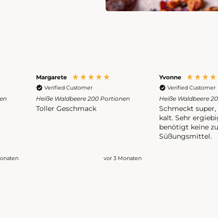
Margarete
Yvonne
Verified Customer
Verified Customer
nen
Heiße Waldbeere 200 Portionen
Heiße Waldbeere 20
Toller Geschmack
Schmeckt super, 
kalt. Sehr ergieb
benötigt keine zu
Süßungsmittel.
Monaten
vor 3 Monaten