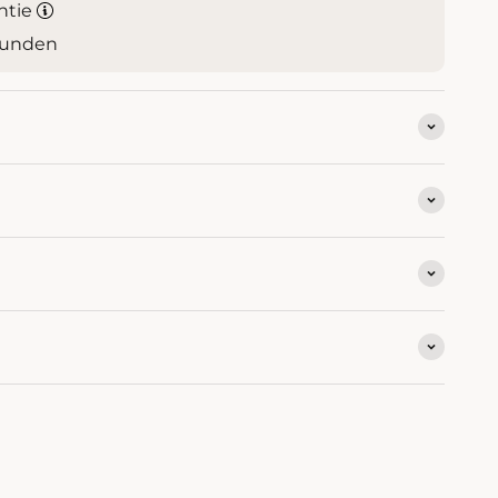
ntie
Kunden