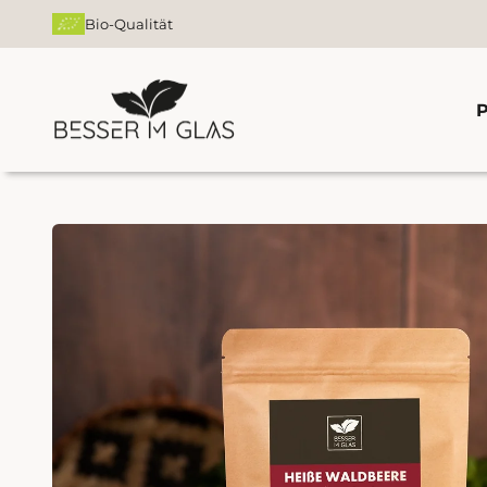
Zum Inhalt springen
Bio-Qualität
Besser im Glas
P