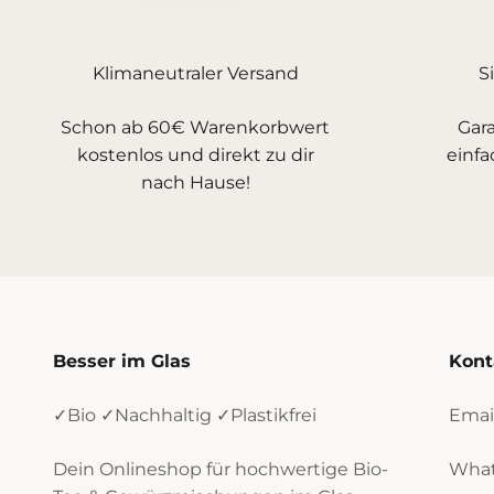
Klimaneutraler Versand
S
Schon ab 60€ Warenkorbwert
Gara
kostenlos und direkt zu dir
einfa
nach Hause!
Besser im Glas
Kont
✓Bio ✓Nachhaltig ✓Plastikfrei
Emai
Dein Onlineshop für hochwertige Bio-
What