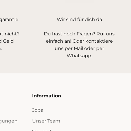
arantie
Wir sind für dich da
kt nicht?
Du hast noch Fragen? Ruf uns
d Geld
einfach an! Oder kontaktiere
.
uns per Mail oder per
Whatsapp.
Information
Jobs
ngungen
Unser Team