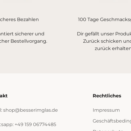
icheres Bezahlen
100 Tage Geschmacksg
ntiert sicherer und
Dir gefällt unser Produ
cher Bestellvorgang.
Zurück schicken un
zurück erhalten
akt
Rechtliches
l: shop@besserimglas.de
Impressum
Geschäftsbedi
sapp: +49 159 06774485