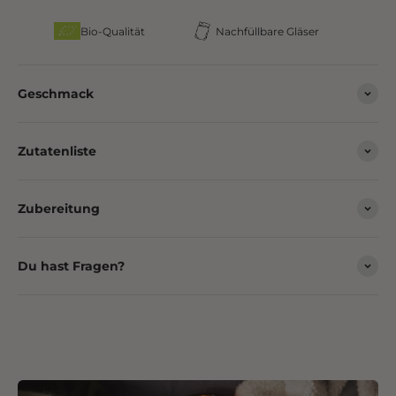
Bio-Qualität
Nachfüllbare Gläser
Geschmack
Zutatenliste
Zubereitung
Du hast Fragen?