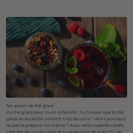
Ton plaisir de thé glacé
Du thé glacé pour toute la famille ! Tu trouves que le thé
glacé en bouteille contient trop de sucre ? Alors pourquoi
ne pas le préparer toi-même ? Avec cette superbe carafe,
c'est fait en un clin d'œil et tu auras tout de suite 1,5 l de