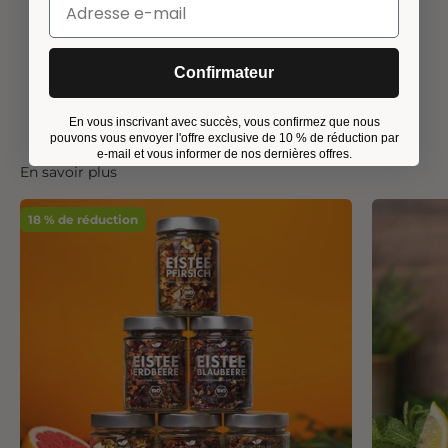
Pause
Confirmateur
En vous inscrivant avec succès, vous confirmez que nous
pouvons vous envoyer l'offre exclusive de 10 % de réduction par
e-mail et vous informer de nos dernières offres.
En savoir plus
18 % de réduction