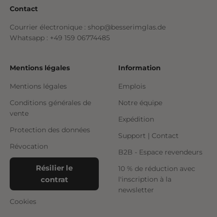
Contact
Courrier électronique : shop@besserimglas.de
Whatsapp : +49 159 06774485
Mentions légales
Information
Mentions légales
Emplois
Conditions générales de
Notre équipe
vente
Expédition
Protection des données
Support | Contact
Révocation
B2B - Espace revendeurs
Résilier le
10 % de réduction avec
contrat
l'inscription à la
newsletter
Cookies