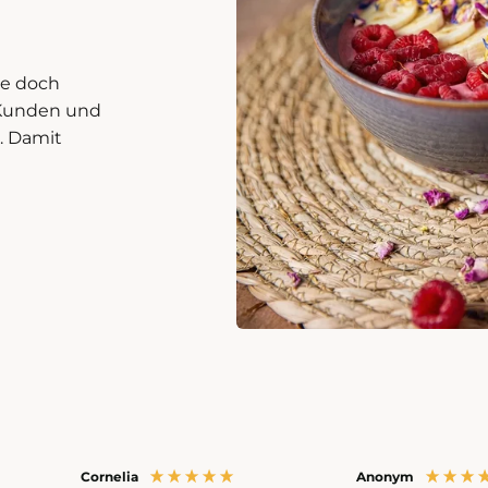
ie doch
r Kunden und
. Damit
Cornelia
Anonym