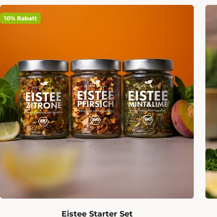
10% Rabatt
Eistee Starter Set