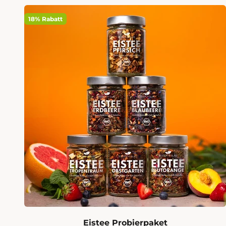
18% Rabatt
Eistee Probierpaket