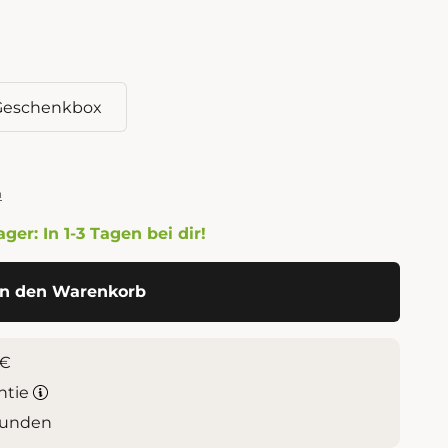
Geschenkbox
n
ger: In 1-3 Tagen bei dir!
In den Warenkorb
0€
ntie
Kunden