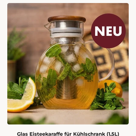
Glas Eisteekaraffe für Kühlschrank (1,5L)