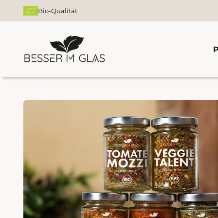
Zum Inhalt springen
Bio-Qualität
Besser im Glas
P