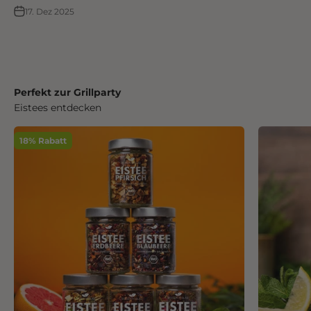
17. Dez 2025
Perfekt zur Grillparty
Eistees entdecken
18% Rabatt