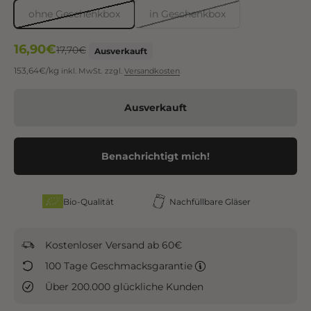
ohne Geschenkbox
in Geschenkbox
Angebot
16,90€
Regulärer Preis
17,70€
Ausverkauft
153,64€/kg
inkl. MwSt.
zzgl.
Versandkosten
Ausverkauft
Benachrichtigt mich!
Bio-Qualität
Nachfüllbare Gläser
Kostenloser Versand ab 60€
100 Tage Geschmacksgarantie
Über 200.000 glückliche Kunden