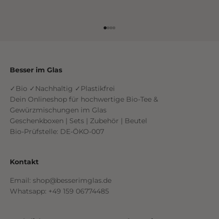
Gehe zu Element 1
Gehe zu Element 2
Gehe zu Element 3
Gehe zu Element 4
Besser im Glas
✓Bio ✓Nachhaltig ✓Plastikfrei
Dein Onlineshop für hochwertige Bio-Tee &
Gewürzmischungen im Glas
Geschenkboxen | Sets | Zubehör | Beutel
Bio-Prüfstelle: DE-ÖKO-007
Kontakt
Email: shop@besserimglas.de
Whatsapp: +49 159 06774485