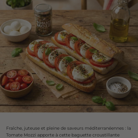
Fraîche, juteuse et pleine de saveurs méditerranéennes : la
Tomate Mozzi apporte à cette baguette croustillante