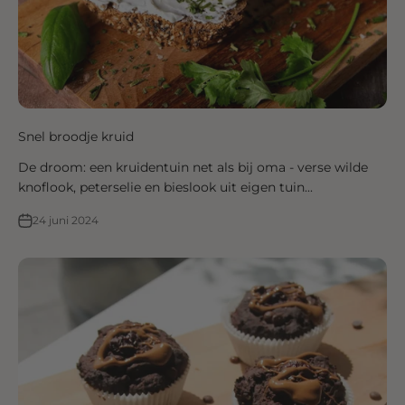
Snel broodje kruid
De droom: een kruidentuin net als bij oma - verse wilde
knoflook, peterselie en bieslook uit eigen tuin...
24 juni 2024