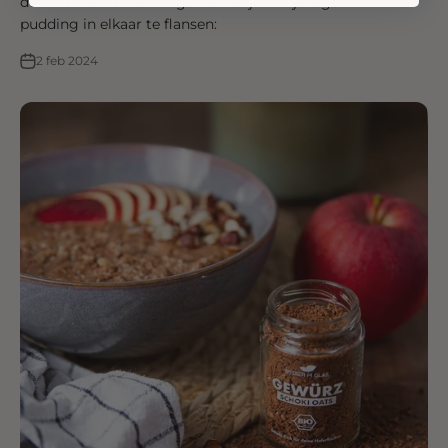
dessert! Het is snel en gemakkelijk om je eigen chia
pudding in elkaar te flansen:
2 feb 2024