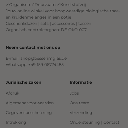
✓Organisch ✓Duurzaam ✓Kunststofvrij
Jouw online winkel voor hoogwaardige biologische thee-
en kruidenmelanges in een potje
Geschenkdozen | sets | accessoires | tassen
Organisch controleorgaan: DE-ÖKO-007
Neem contact met ons op
E-mail: shop@besserimglas.de
Whatsapp: +49 159 06774485
Juridische zaken
Informatie
Afdruk
Jobs
Algemene voorwaarden
Ons team
Gegevensbescherming
Verzending
Intrekking
Ondersteuning | Contact