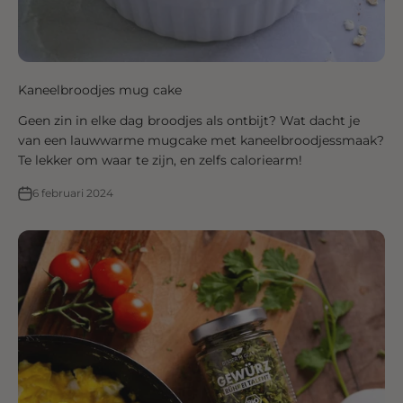
Kaneelbroodjes mug cake
Geen zin in elke dag broodjes als ontbijt? Wat dacht je
van een lauwwarme mugcake met kaneelbroodjessmaak?
Te lekker om waar te zijn, en zelfs caloriearm!
6 februari 2024