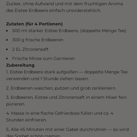
Zucker, ohne Aufwand und mit dem fruchtigen Aroma
des Eistee Erdbeere einfach unwiderstehlich.
Zutaten (für 4 Portionen)
500 ml starker Eistee Erdbeere, (doppelte Menge Tee)
300 g frische Erdbeeren
2 EL Zitronensaft
Frische Minze zum Garnieren
Zubereitung
Eistee Erdbeere stark aufgießen — doppelte Menge Tee
verwenden und 1 Stunde ziehen lassen.
Erdbeeren waschen, putzen und grob zerkleinern.
Erdbeeren, Eistee und Zitronensaft in einem Mixer fein
pürieren.
Masse in eine flache Gefrierdose füllen und ca. 4
Stunden einfrieren.
Alle 45 Minuten mit einer Gabel durchrühren — so wird
das Sorbet schön cremig.