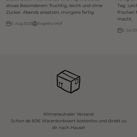
etwas Besonderem: fruchtig, leicht und ohne
Tag. Leic
Zucker. Abends ansetzen, morgens fertig.
frischen 
macht.
3. Aug 2026
Angelika Wolf
3. Jul 2
Klimaneutraler Versand
Schon ab 60€ Warenkorbwert kostenlos und direkt zu
dir nach Hause!