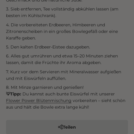
Sieb entfernen, Tee vollständig abkühlen lassen (am
besten im Kühlschrank).
Die vorbereiteten Erdbeeren, Himbeeren und
Zitronenscheiben in ein großes Bowlegefäß oder eine
Karaffe geben.
Den kalten Erdbeer-Eistee dazugeben.
Alles gut umrühren und etwa 15–20 Minuten ziehen
lassen, damit die Früchte ihr Aroma abgeben.
Kurz vor dem Servieren mit Mineralwasser aufgießen
und mit Eiswürfeln auffüllen.
Mit Minze garnieren und genießen!
💡Tipp:
Du kannst auch bunte Eiswürfel mit unserer
Flower Power Blütenmischung
vorbereiten – sieht schön
aus und hält die Bowle extra lange kühl!
Teilen