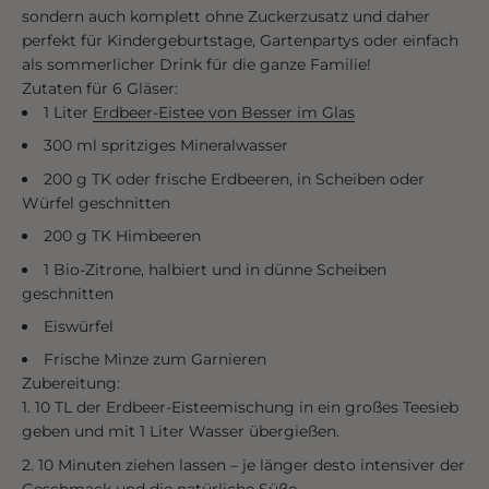
sondern auch komplett ohne Zuckerzusatz und daher
perfekt für Kindergeburtstage, Gartenpartys oder einfach
als sommerlicher Drink für die ganze Familie!
Zutaten für 6 Gläser:
1 Liter
Erdbeer-Eistee von Besser im Glas
300 ml spritziges Mineralwasser
200 g TK oder frische Erdbeeren, in Scheiben oder
Würfel geschnitten
200 g TK Himbeeren
1 Bio-Zitrone, halbiert und in dünne Scheiben
geschnitten
Eiswürfel
Frische Minze zum Garnieren
Zubereitung:
10 TL der Erdbeer-Eisteemischung in ein großes Teesieb
geben und mit 1 Liter Wasser übergießen.
10 Minuten ziehen lassen – je länger desto intensiver der
Geschmack und die natürliche Süße.