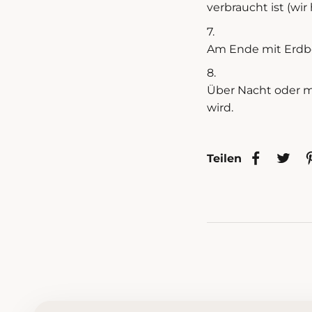
verbraucht ist (w
Am Ende mit Erdbe
Über Nacht oder mi
wird.
Teilen