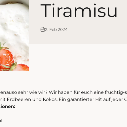
Tiramisu
2. Feb 2024
 genauso sehr wie wir? Wir haben für euch eine fruchtig
mit Erdbeeren und Kokos. Ein garantierter Hit auf jeder 
tionen:
hl