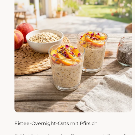
Eistee-Overnight-Oats mit Pfirsich