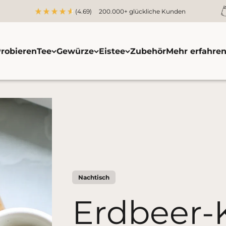
(4.69)
200.000+ glückliche Kunden
robieren
Tee
Gewürze
Eistee
Zubehör
Mehr erfahre
Nachtisch
Erdbeer-