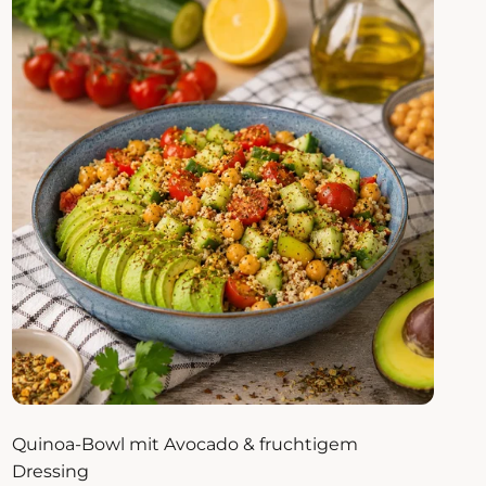
Quinoa-Bowl mit Avocado & fruchtigem
Dressing