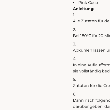
Pink Coco
Anleitung:
Alle Zutaten für d
Bei 180*C für 20 M
Abkühlen lassen u
In eine Auflauffor
sie vollständig be
Zutaten für die C
Dann nach folgende
darüber geben, da