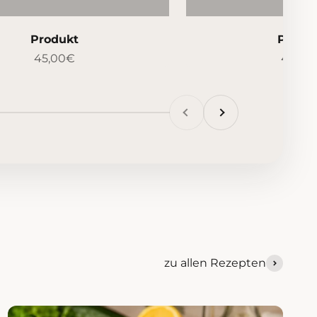
Produkt
Produ
45,00€
45,00
Zurück
Vor
zu allen Rezepten