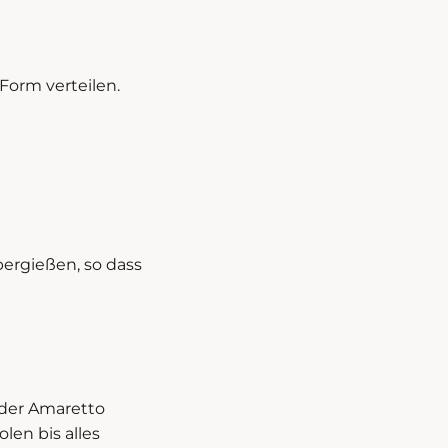
-Form verteilen.
bergießen, so dass
oder Amaretto
en bis alles