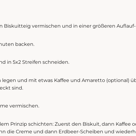
en Biskuitteig vermischen und in einer größeren Auflauf
inuten backen.
nd in 5x2 Streifen schneiden.
m legen und mit etwas Kaffee und Amaretto (optional) ü
deckt sind.
reme vermischen.
m Prinzip schichten: Zuerst den Biskuit, dann Kaffee 
nn die Creme und dann Erdbeer-Scheiben und wiederhol