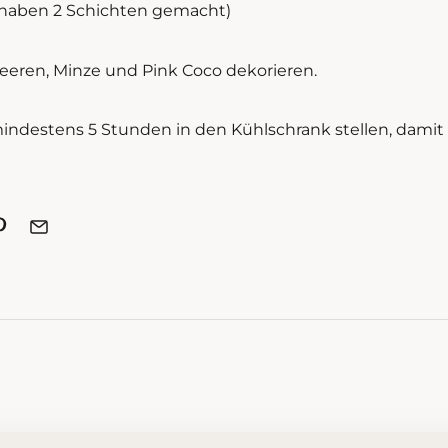
ir haben 2 Schichten gemacht)
eren, Minze und Pink Coco dekorieren.
ndestens 5 Stunden in den Kühlschrank stellen, damit 