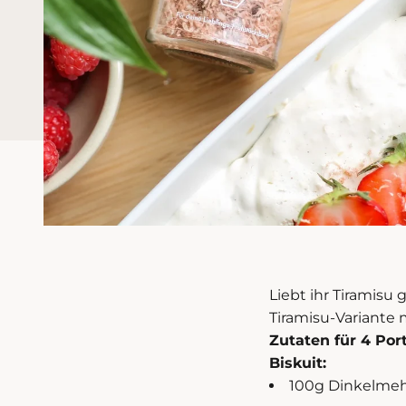
Liebt ihr Tiramisu
Tiramisu-Variante 
Zutaten für 4 Por
Biskuit:
100g Dinkelme