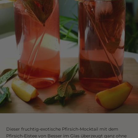
Dieser fruchtig-exotische Pfirsich-Mocktail mit dem
Pfirsich-Eistee von Besser im Glas überzeugt ganz ohne