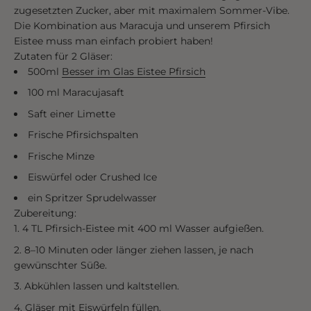
zugesetzten Zucker, aber mit maximalem Sommer-Vibe.
Die Kombination aus Maracuja und unserem Pfirsich
Eistee muss man einfach probiert haben!
Zutaten für 2 Gläser:
500ml
Besser im Glas Eistee Pfirsich
100 ml Maracujasaft
Saft einer Limette
Frische Pfirsichspalten
Frische Minze
Eiswürfel oder Crushed Ice
ein Spritzer Sprudelwasser
Zubereitung:
4 TL Pfirsich-Eistee mit 400 ml Wasser aufgießen.
8–10 Minuten oder länger ziehen lassen, je nach
gewünschter Süße.
Abkühlen lassen und kaltstellen.
Gläser mit Eiswürfeln füllen.