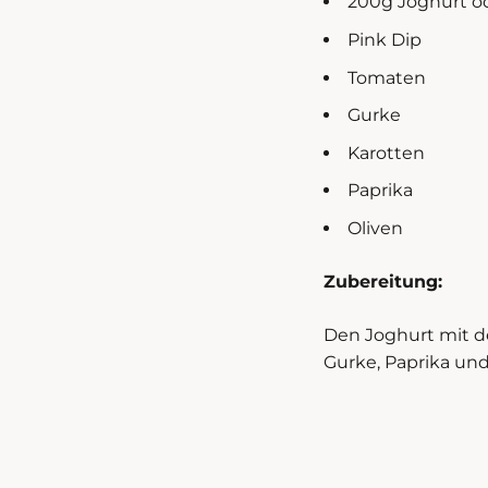
200g Joghurt od
Pink Dip
Tomaten
Gurke
Karotten
Paprika
Oliven
Zubereitung:
Den Joghurt mit d
Gurke, Paprika und