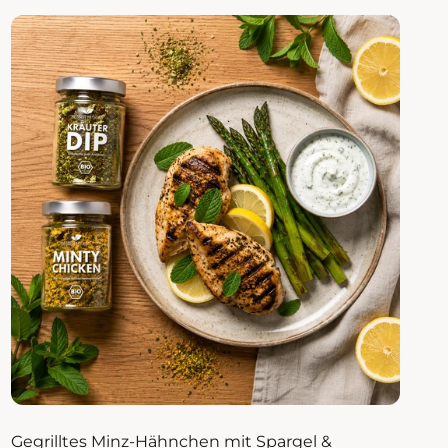
Gegrilltes Minz-Hähnchen mit Spargel &