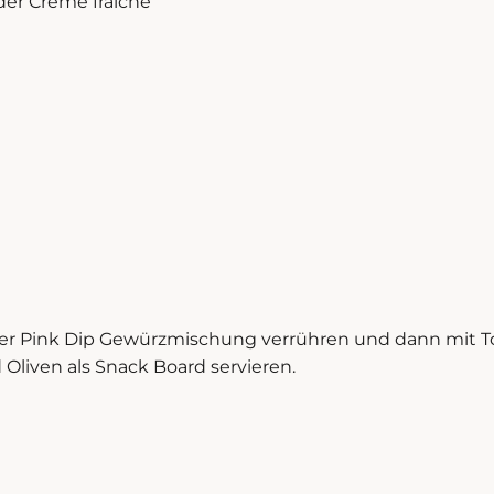
er Crème fraîche
er Pink Dip Gewürzmischung verrühren und dann mit T
 Oliven als Snack Board servieren.