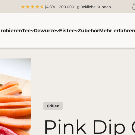
(4.69)
200.000+ glückliche Kunden
robieren
Tee
Gewürze
Eistee
Zubehör
Mehr erfahre
Grillen
Pink Dip