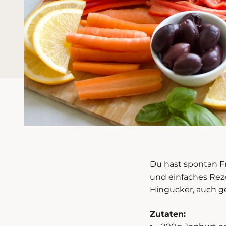
Du hast spontan F
und einfaches Reze
Hingucker, auch g
Zutaten: