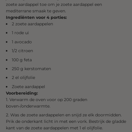
zoete aardappel toe om je zoete aardappel een
mediterrane smaak te geven.
Ingrediënten voor 4 porties:
2 zoete aardappelen
1 rode ui
1 avocado
1/2 citroen
100 g feta
250 g kerstomaten
2 el olijfolie
Zoete aardappel
Voorbereiding:
Verwarm de oven voor op 200 graden
boven-/onderwarmte.
Was de zoete aardappelen en snijd ze elk doormidden.
Prik de onderkant licht in met een vork. Bestrijk de gladde
kant van de zoete aardappelen met 1 el olijfolie.