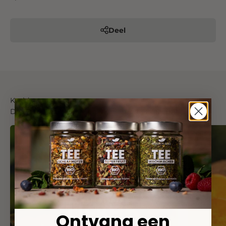
Deel
Kruiden
Deze producten zijn opgenomen in het recept
Ontvang een