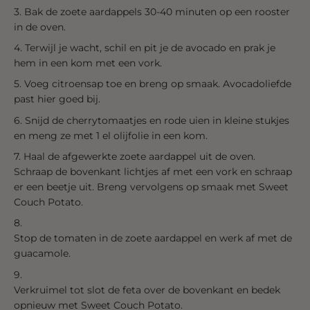
Bak de zoete aardappels 30-40 minuten op een rooster
in de oven.
Terwijl je wacht, schil en pit je de avocado en prak je
hem in een kom met een vork.
Voeg citroensap toe en breng op smaak. Avocadoliefde
past hier goed bij.
Snijd de cherrytomaatjes en rode uien in kleine stukjes
en meng ze met 1 el olijfolie in een kom.
Haal de afgewerkte zoete aardappel uit de oven.
Schraap de bovenkant lichtjes af met een vork en schraap
er een beetje uit. Breng vervolgens op smaak met Sweet
Couch Potato.
Stop de tomaten in de zoete aardappel en werk af met de
guacamole.
Verkruimel tot slot de feta over de bovenkant en bedek
opnieuw met Sweet Couch Potato.