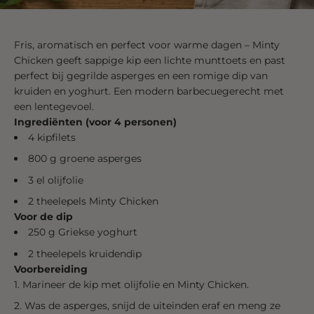
Fris, aromatisch en perfect voor warme dagen – Minty
Chicken geeft sappige kip een lichte munttoets en past
perfect bij gegrilde asperges en een romige dip van
kruiden en yoghurt. Een modern barbecuegerecht met
een lentegevoel.
Ingrediënten (voor 4 personen)
4 kipfilets
800 g groene asperges
3 el olijfolie
2 theelepels Minty Chicken
Voor de dip
250 g Griekse yoghurt
2 theelepels kruidendip
Voorbereiding
Marineer de kip met olijfolie en Minty Chicken.
Was de asperges, snijd de uiteinden eraf en meng ze