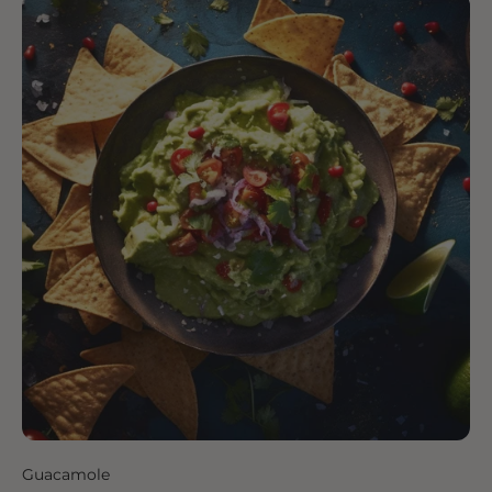
Guacamole