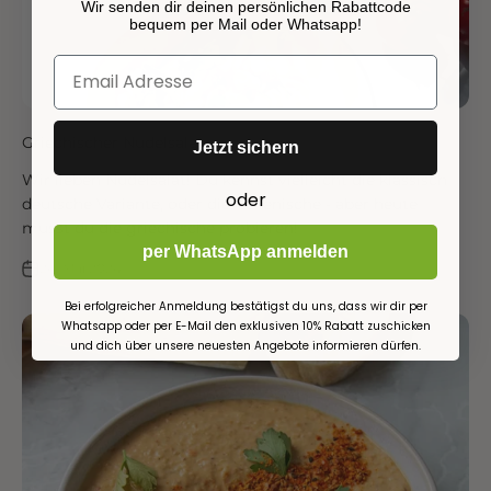
Wir senden dir deinen persönlichen Rabattcode
bequem per Mail oder Whatsapp!
Griechischer Nudelsalat
Jetzt sichern
Wir lieben Nudelsalat! Du kennst vielleicht die klassisch
oder
deutsche Variante, oder die italienische - aber heute
musst du die griechische probieren!
per WhatsApp anmelden
24. Mai 2024
Bei erfolgreicher Anmeldung bestätigst du uns, dass wir dir per
Whatsapp oder per E-Mail den exklusiven 10% Rabatt zuschicken
und dich über unsere neuesten Angebote informieren dürfen.