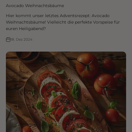
Avocado Weihnachtsbäume
Hier kommt unser letztes Adventsrezept: Avocado
Weihnachtsbäume! Vielleicht die perfekte Vorspeise für
euren Heiligabend?
18. Dez 2024