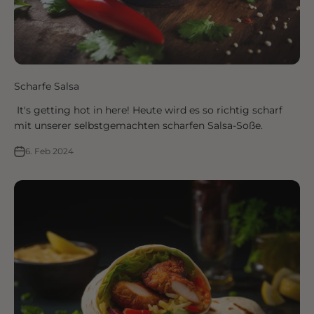
Scharfe Salsa
It's getting hot in here! Heute wird es so richtig scharf
mit unserer selbstgemachten scharfen Salsa-Soße.
6. Feb 2024