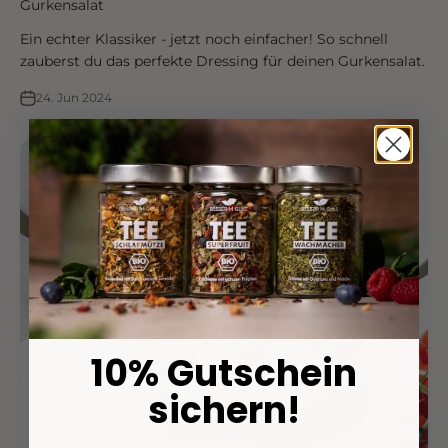
Gurkensalat
Ein echter Klassiker - jetzt noch einfacher! So schnell
zauberst du das perfekte Dressing für deinen Gurkensalat.
24. Jun 2024
10% Gutschein
sichern!