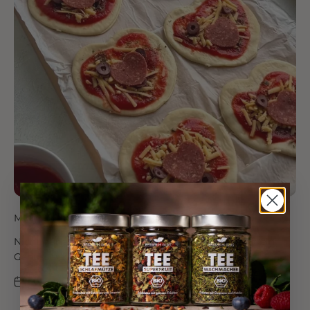
Mini Herz-Pizzen
Nicht nur am Valentinstag sind diese Pizza-Herzen ein
Genuss - das perfekte Fingerfood auf jeder Party!
30. Apr 2025