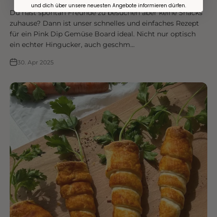
und dich über unsere neuesten Angebote informieren dürfen.
Du hast spontan Freunde zu besuchen aber keine Snacks
zuhause? Dann ist unser schnelles und einfaches Rezept
für ein Pink Dip Gemüse Board ideal. Nicht nur optisch
ein echter Hingucker, auch geschm...
30. Apr 2025