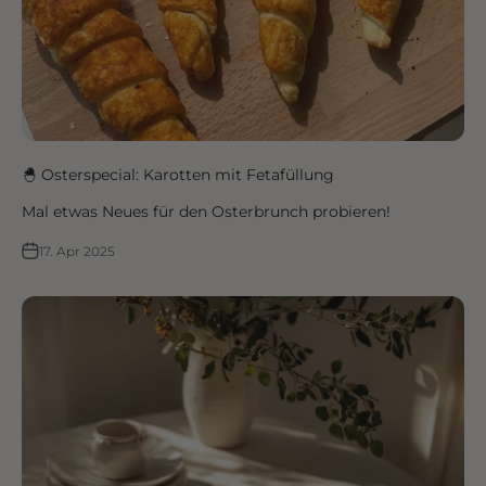
🐣 Osterspecial: Karotten mit Fetafüllung
Mal etwas Neues für den Osterbrunch probieren!
17. Apr 2025