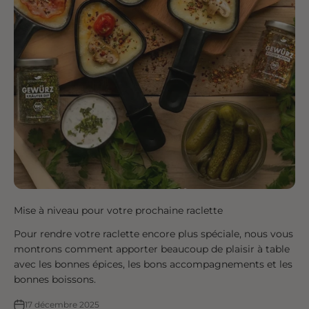
Mise à niveau pour votre prochaine raclette
Pour rendre votre raclette encore plus spéciale, nous vous
montrons comment apporter beaucoup de plaisir à table
avec les bonnes épices, les bons accompagnements et les
bonnes boissons.
17 décembre 2025