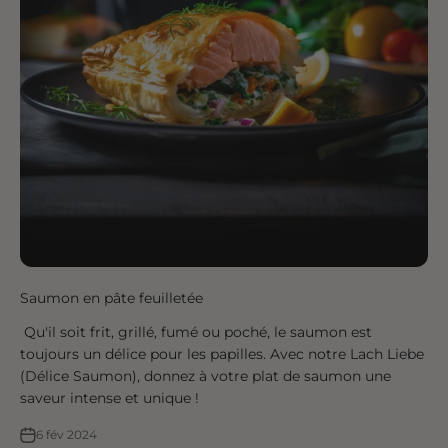
Saumon en pâte feuilletée
Qu'il soit frit, grillé, fumé ou poché, le saumon est
toujours un délice pour les papilles. Avec notre Lach Liebe
(Délice Saumon), donnez à votre plat de saumon une
saveur intense et unique !
6 fév 2024