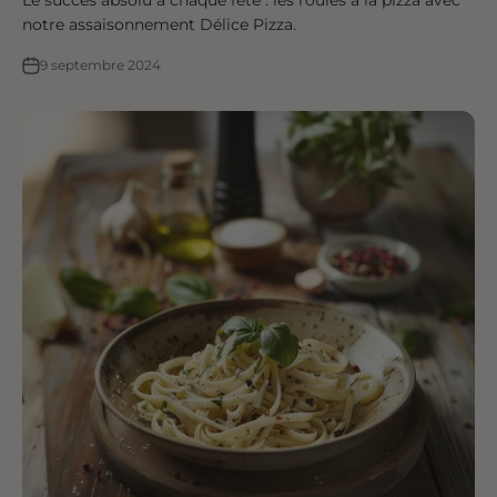
Le succès absolu à chaque fête : les roulés à la pizza avec
notre assaisonnement Délice Pizza.
9 septembre 2024